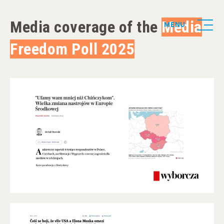
Media coverage of the
Media
MENU
Freedom Poll 2025