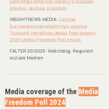
odmietajú americký naratív o slobode
prejavu, ukazuje prieskum
INSIGHTNEWS.MEDIA:
Central
Europeans overwhelmingly oppose
Trumpist narratives about free speech,
2025 Media Freedom Poll shows
FALTER 20/2025: Watchdog. Reguliert
soziale Medien
Media coverage of the
Media
Freedom Poll 2024